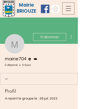
Mairie
BRIOUZE
Plus d'actions
S'abonner
mairie704
Rédacteur
Administrateur
mairie704
0 Abonné
0 Suivi
Profil
A rejoint le groupe le : 26 juil. 2023