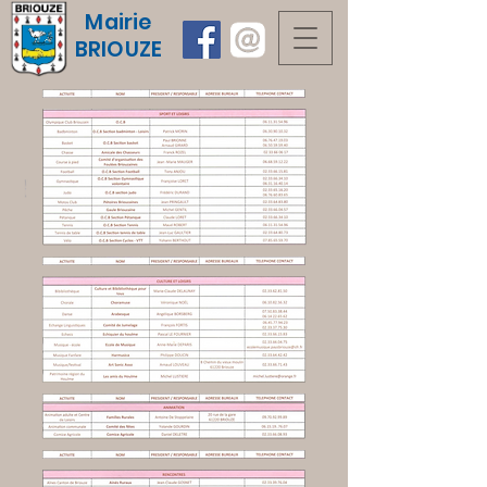
Mairie
BRIOUZE