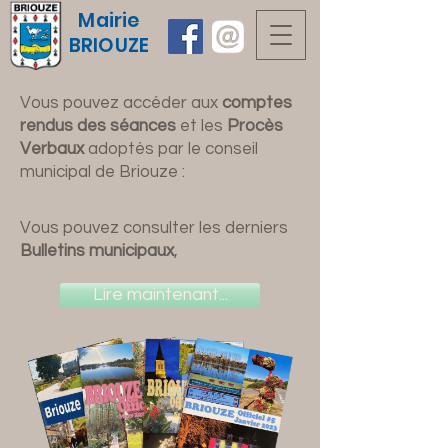
Mairie
BRIOUZE
Vous pouvez accéder aux
comptes
rendus des séances
et les
Procès
Verbaux
adoptés par le conseil
municipal de Briouze :
Vous pouvez consulter les derniers
Bulletins municipaux
,
Lire maintenant...