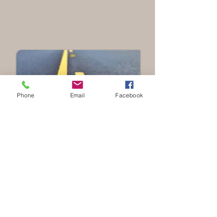
Phone
Email
Facebook
Il est
interdit de stationner son véhicule
sur
les bandes jaunes peintes au sol.
De même, il est demandé aux