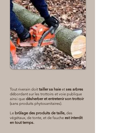
Tout riverain doit
tailler sa haie
et
ses arbres
débordant sur les trottoirs et voie publique
ainsi que
désherber et entretenir son trottoir
(sans produits phytosanitaires).
Le
brûlage des produits de taille,
des
végétaux, de tonte, et de fauche
est interdit
en tout temps.