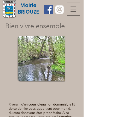
Mairie
BRIOUZE
Bien vivre ensemble
Riverain d'un
cours d'eau non domanial
, le lit
de ce dernier vous appartient pour moitié,
du côté dont vous êtes propriétaire. A ce
titre, vous êtes tenu d'en assurer l'
entretien