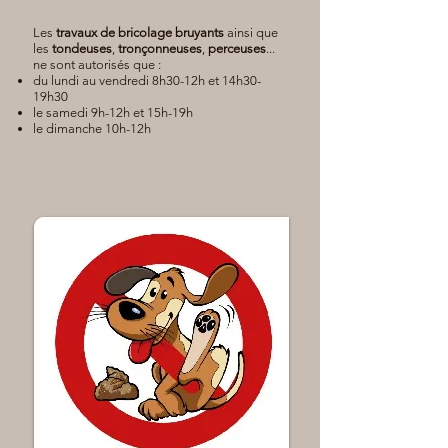
Les
travaux de bricolage bruyants
ainsi que
les
tondeuses
,
tronçonneuses
,
perceuses
...
ne sont autorisés que :
du lundi au vendredi 8h30-12h et 14h30-
19h30
le samedi 9h-12h et 15h-19h
le dimanche 10h-12h