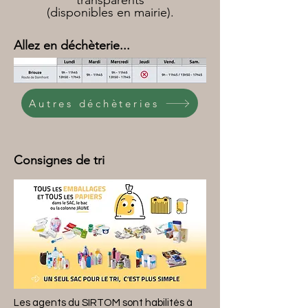
transparents
(disponibles en mairie).
Allez en déchèterie...
Autres déchèteries
Consignes de tri
Les agents du SIRTOM sont habilités à